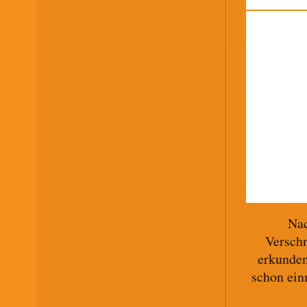
Nac
Verschn
erkunden
schon ein