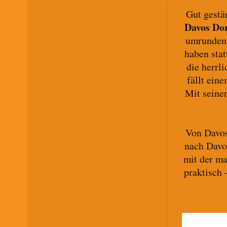
Gut gestä
Davos Dor
umrunden 
haben sta
die herrl
fällt ein
Mit seine
Von Davos
nach Davo
mit der ma
praktisch