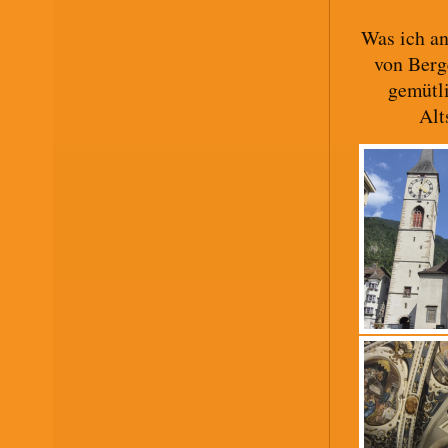
Was ich an
von Berg
gemütl
Alt