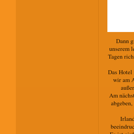
Dann g
unserem l
Tagen rich
Das Hotel 
wir am A
außer
Am nächst
abgeben, 
Irlan
beeindruc