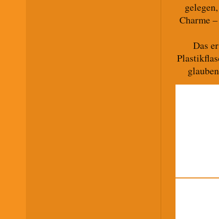
gelegen,
Charme – 
Das er
Plastikfla
glauben