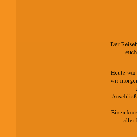
Der Reiseb
euch
Heute war 
wir morge
Anschließ
Einen kur
aller