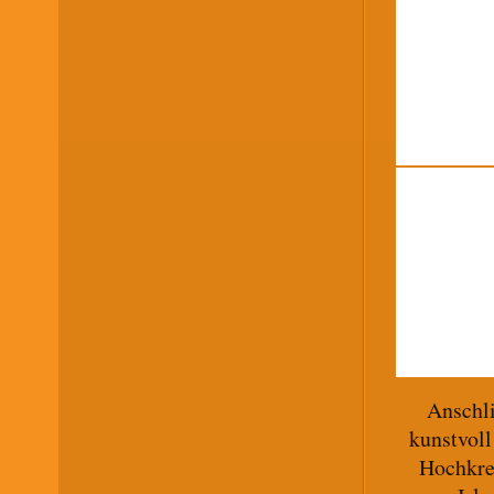
Anschl
kunstvoll
Hochkre