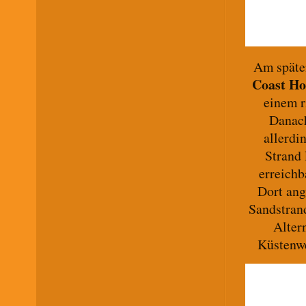
Am späten
Coast Ho
einem r
Danach
allerdi
Strand 
erreichb
Dort ang
Sandstrand
Alter
Küstenwe