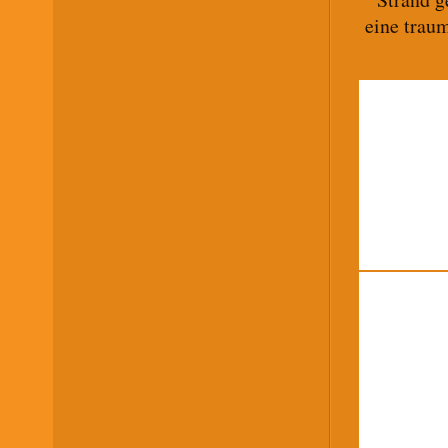
eine trau