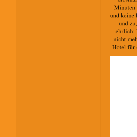
Minuten 
und keine 
und zu,
ehrlich:
nicht meh
Hotel für