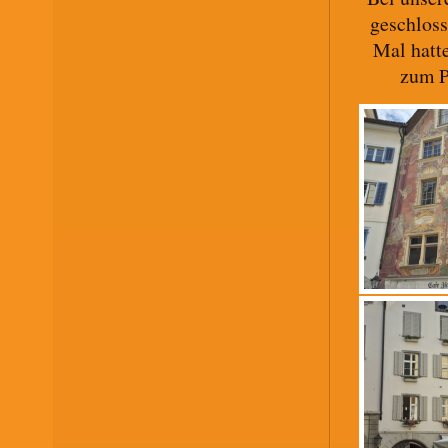
geschloss
Mal hatt
zum P