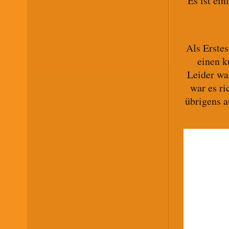
Es ist ei
Als Erste
einen 
Leider wa
war es ri
übrigens a