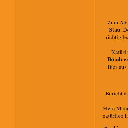
Zum Absc
Stau
. D
richtig l
Natürli
Bündner
Bier aus
Bericht a
Mein Mann 
natürlich h