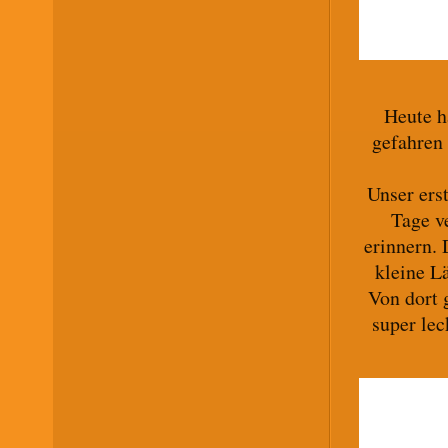
Heute h
gefahren 
Unser ers
Tage v
erinnern. 
kleine L
Von dort 
super lec