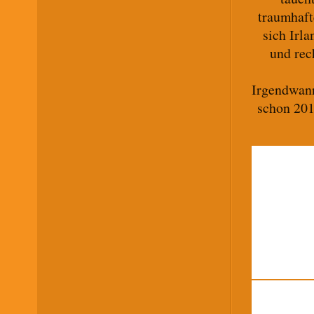
traumhaft
sich Irla
und rec
Irgendwan
schon 201