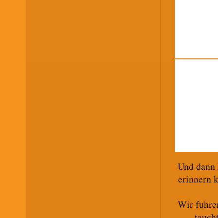
Und dann k
erinnern 
Wir fuhre
tauch