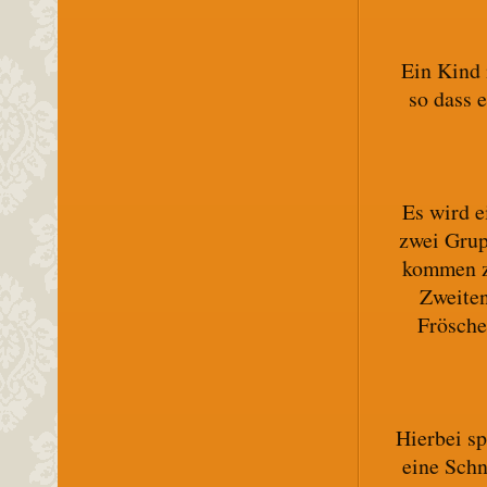
Ein Kind 
so dass 
Es wird e
zwei Grup
kommen zu
Zweiten
Frösche
Hierbei s
eine Schn