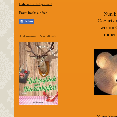
Habe ich selbstgemacht
Nun k
Emmi kocht einfach
Geburtst
Teilen
wir im 
immer 
Auf meinem Nachttisch:
Zum Samm