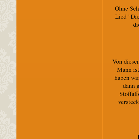
Ohne Scha
Lied "Die
di
Von diesen
Mann ist
haben wir
dann g
Stoffaf
versteck