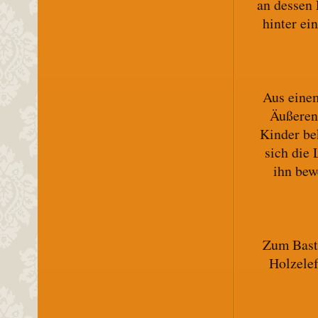
an dessen 
hinter ei
Aus einem
Äußeren
Kinder be
sich die
ihn bew
Zum Baste
Holzelef