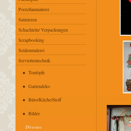
Porzellanmalerei
Satinieren
Schachteln/ Verpackungen
Scrapbooking
Seidenmalerei
Serviettentechnik
Tontöpfe
Gartendeko
Büro/Küche/Stoff
Bilder
Diverses