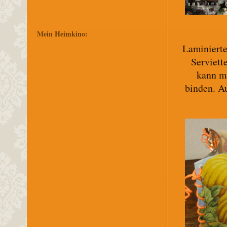
Mein Heimkino:
Laminierte
Serviett
kann m
binden. Au