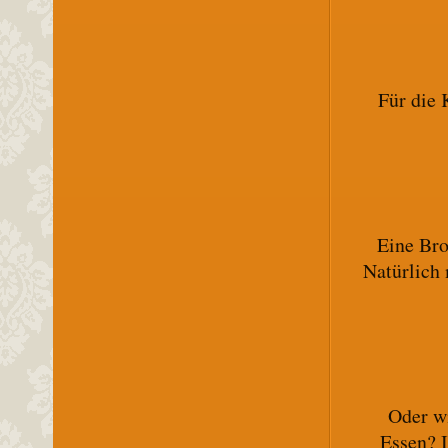
Für die 
Eine Bro
Natürlich 
Oder wi
Essen? I