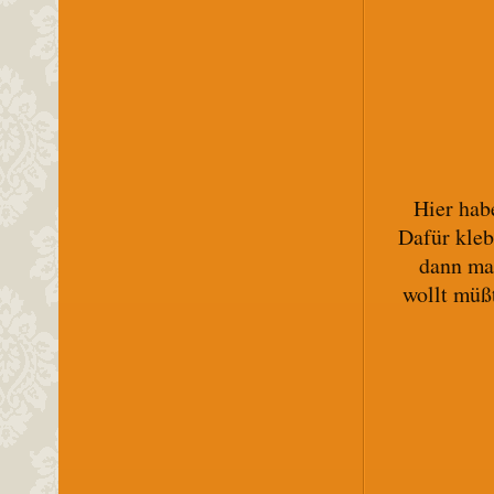
Hier habe
Dafür kleb
dann mal
wollt müß