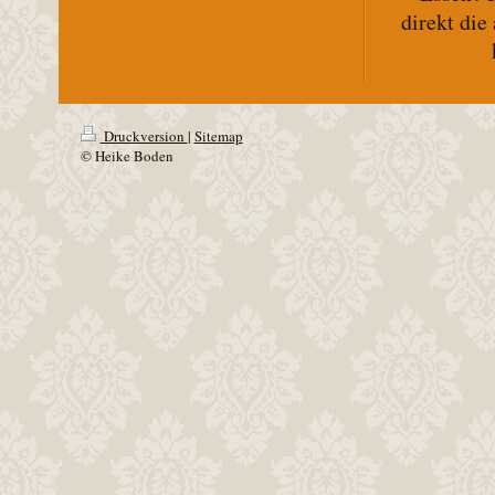
direkt die
Druckversion
|
Sitemap
© Heike Boden