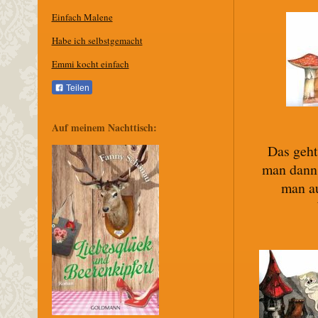
Einfach Malene
Habe ich selbstgemacht
Emmi kocht einfach
Teilen
Auf meinem Nachttisch:
Das geht
man dann
man a