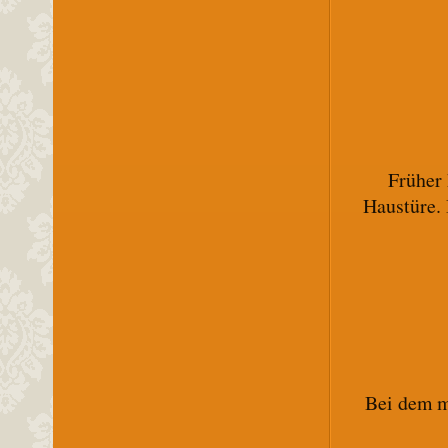
Früher 
Haustüre. 
Bei dem m