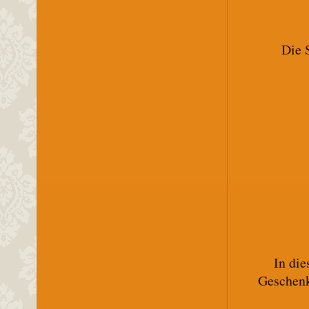
Die 
In die
Geschenk