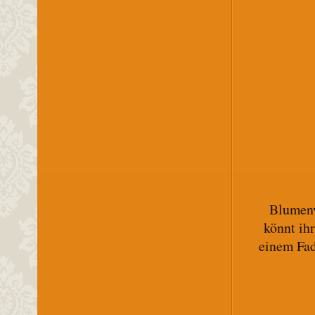
Blumenv
könnt ihr
einem Fad