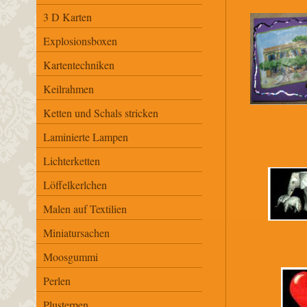
3 D Karten
Explosionsboxen
Kartentechniken
Keilrahmen
Ketten und Schals stricken
Laminierte Lampen
Lichterketten
Löffelkerlchen
Malen auf Textilien
Miniatursachen
Moosgummi
Perlen
Plusterpen