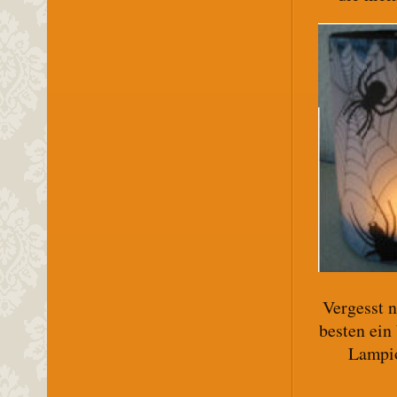
Vergesst n
besten ein
Lampio