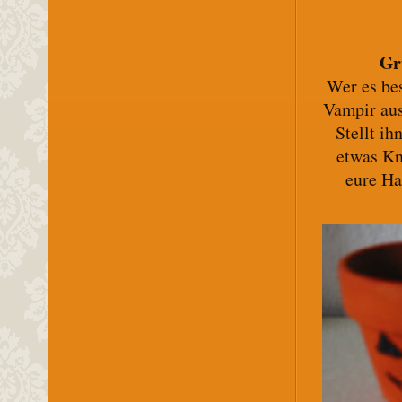
Gr
Wer es be
Vampir aus
Stellt ih
etwas Kn
eure Ha