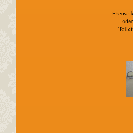
Ebenso k
oder
Toile