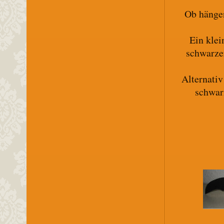
Ob hänge
Ein klei
schwarzer
Alternativ
schwar