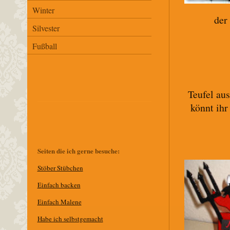
Winter
der
Silvester
Fußball
Teufel aus
könnt ihr
Seiten die ich gerne besuche:
Stöber Stübchen
E
infach backen
Einfach Malene
Habe ich selbstgemacht