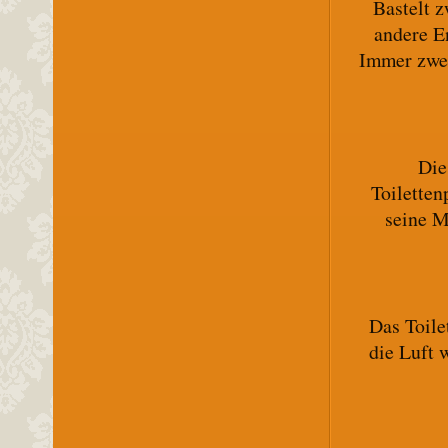
Bastelt z
andere E
Immer zwei
Die
Toiletten
seine M
Das Toil
die Luft 