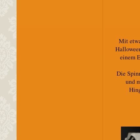
Mit etwa
Halloween
einem E
Die Spin
und m
Hing