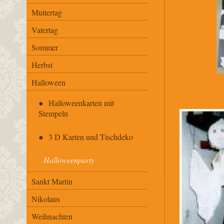
Muttertag
Vatertag
Sommer
Herbst
Halloween
Halloweenkarten mit
Stempeln
3 D Karten und Tischdeko
Halloweenparty
Sankt Martin
Nikolaus
Weihnachten