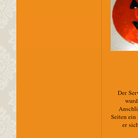
Der Ser
wurd
Anschli
Seiten ein 
er sic