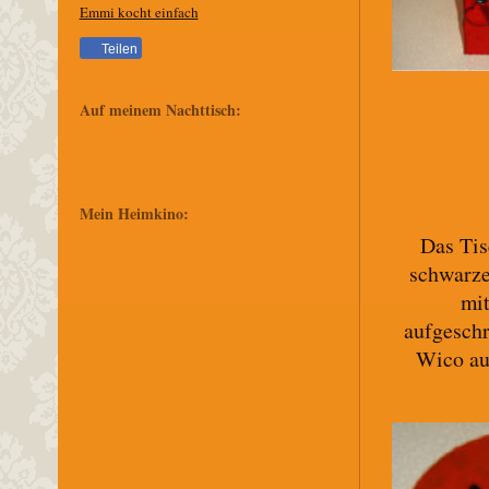
Emmi kocht einfach
Teilen
Auf meinem Nachttisch:
Mein Heimkino:
Das Tis
schwarze
mit
aufgeschr
Wico au