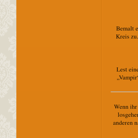
Bemalt e
Kreis zu
Lest ein
„Vampir“
Wenn ihr 
losgehe
anderen n