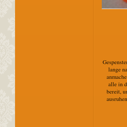
Gespenste
lange na
anmachen
alle in 
bereit, 
ausruhen