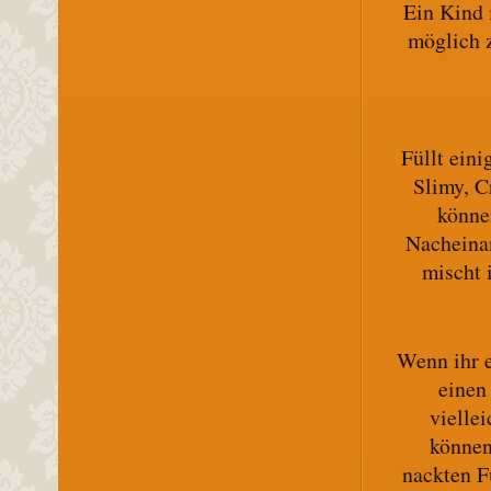
Ein Kind 
möglich 
Füllt ein
Slimy, C
können
Nacheinan
mischt 
Wenn ihr 
einen
vielle
können
nackten F