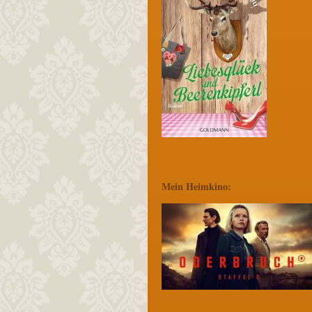
Mein Heimkino: