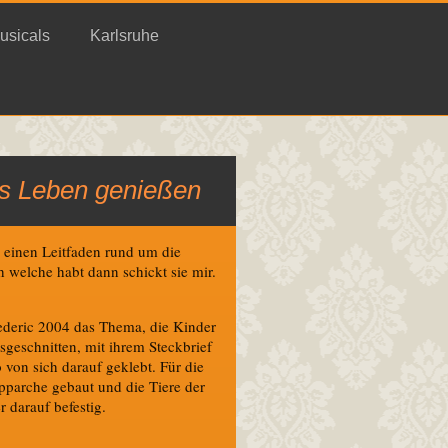
usicals
Karlsruhe
as Leben genießen
e einen Leitfaden rund um die
welche habt dann schickt sie mir.
ederic 2004 das Thema, die Kinder
usgeschnitten, mit ihrem Steckbrief
 von sich darauf geklebt. Für die
pparche gebaut und die Tiere der
r darauf befestig.