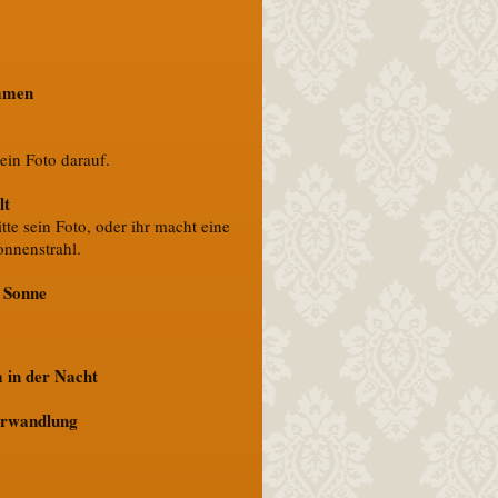
ommen
sein Foto darauf.
lt
tte sein Foto, oder ihr macht eine
onnenstrahl.
e Sonne
 in der Nacht
erwandlung