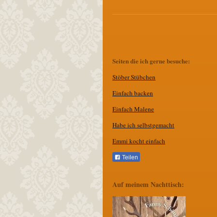
Seiten die ich gerne besuche:
Stöber Stübchen
E
infach backen
Einfach Malene
Habe ich selbstgemacht
Emmi kocht einfach
Teilen
Auf meinem Nachttisch: