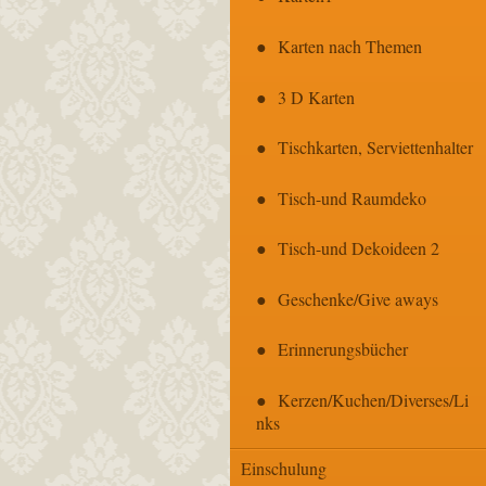
Karten nach Themen
3 D Karten
Tischkarten, Serviettenhalter
Tisch-und Raumdeko
Tisch-und Dekoideen 2
Geschenke/Give aways
Erinnerungsbücher
Kerzen/Kuchen/Diverses/Li
nks
Einschulung