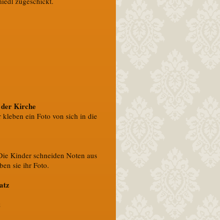
miedl zugeschickt.
l der Kirche
kleben ein Foto von sich in die
 Die Kinder schneiden Noten aus
en sie ihr Foto.
atz
z