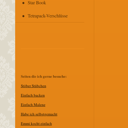
Star Book
Tetrapack-Verschlüsse
Seiten die ich gerne besuche:
Stöber Stübchen
E
infach backen
Einfach Malene
Habe ich selbstgemacht
Emmi kocht einfach