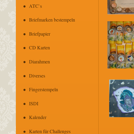
ATC`s
Briefmarken bestempeln
Briefpapier
CD Karten
Diarahmen
Diverses
Fingerstempeln
ISDI
Kalender
Karten für Challenges