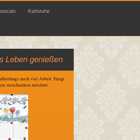
usicals
Karlsruhe
as Leben genießen
llerdings auch viel Arbeit. Fangt
chten verschenken möchtet.