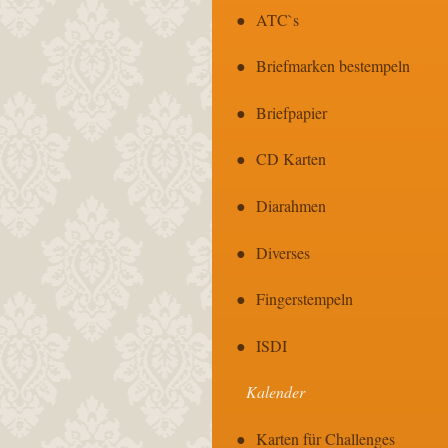
ATC`s
Briefmarken bestempeln
Briefpapier
CD Karten
Diarahmen
Diverses
Fingerstempeln
ISDI
Kalender
Karten für Challenges