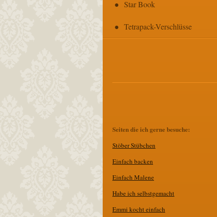
Star Book
Tetrapack-Verschlüsse
Seiten die ich gerne besuche:
Stöber Stübchen
E
infach backen
Einfach Malene
Habe ich selbstgemacht
Emmi kocht einfach