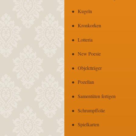
Kugeln
Kronkorken
Lotteria
New Poesie
Objektträger
Pozellan
Samentüten fertigen
Schrumpffolie
Spielkarten