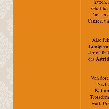
hatten.
Glasbläs
Ort, an 
Center
, u
Also fuh
Lindgren
der natürl
Astri
das
Von dort
Nacht
Nation
Trotzdem 
wert. Un