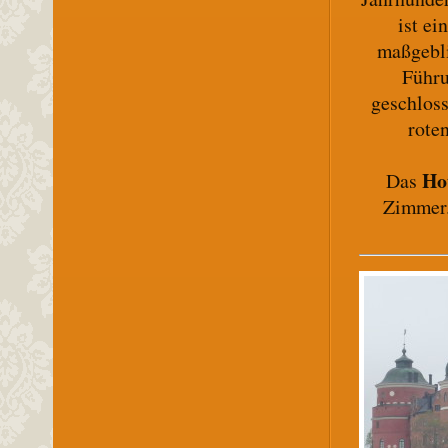
ist e
maßgebli
Führu
geschlos
rote
Ho
Das
Zimmer.