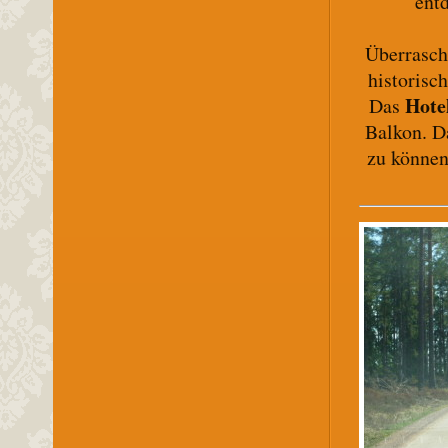
ent
Überrasc
historisc
Hote
Das
Balkon. D
zu können