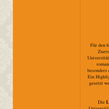
Für den 
Zuers
Universitä
romani
besonders 
Ein Highli
gesetzt w
L
Die
Universit