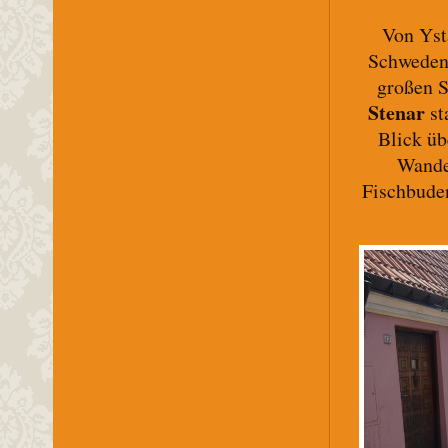
Von Yst
Schweden"
großen S
Stenar
st
Blick üb
Wander
Fischbude