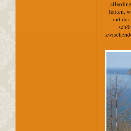
allerdin
hatten, 
mit der
schön
zwischendu