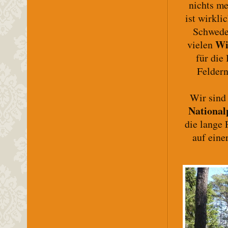
nichts me
ist wirkli
Schweden
Wi
vielen
für die
Feldern
Wir sind
National
die lange 
auf ein