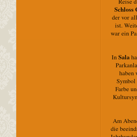
Reise d
Schloss
der vor a
ist. Wei
war ein Pa
Sala
In
ha
Parkanla
haben 
Symbol 
Farbe un
Kultursym
Am Abend
die beein
Jahrhunder