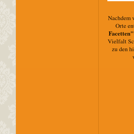
Nachdem wi
Orte en
Facetten"
Vielfalt S
zu den h