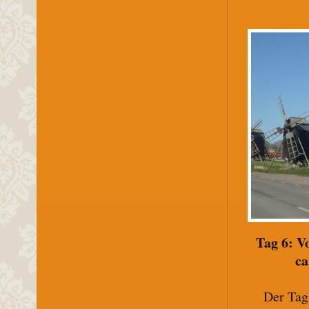
Tag 6: V
ca
Der Tag 