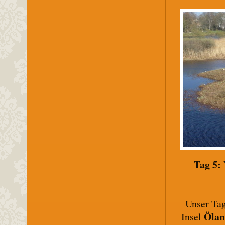
Tag 5:
Unser Ta
Öla
Insel