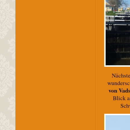
Nächste
wundersc
von Vad
Blick 
Sch