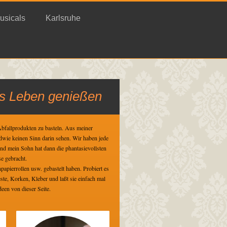
usicals
Karlsruhe
as Leben genießen
Abfallprodukten zu basteln. Aus meiner
endwie keinen Sinn darin sehen. Wir haben jede
und mein Sohn hat dann die phantasievollsten
e gebracht.
papierrollen usw. gebastelt haben. Probiert es
este, Korken, Kleber und laßt sie einfach mal
een von dieser Seite.