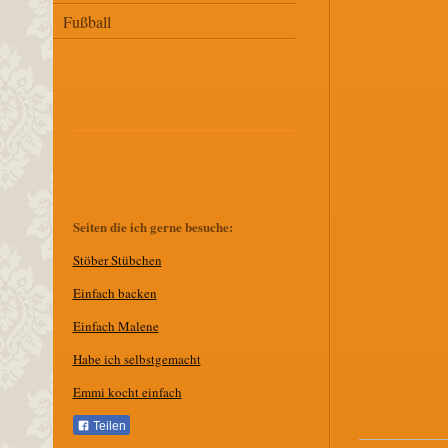
Fußball
Seiten die ich gerne besuche:
Stöber Stübchen
E
infach backen
Einfach Malene
Habe ich selbstgemacht
Emmi kocht einfach
Teilen