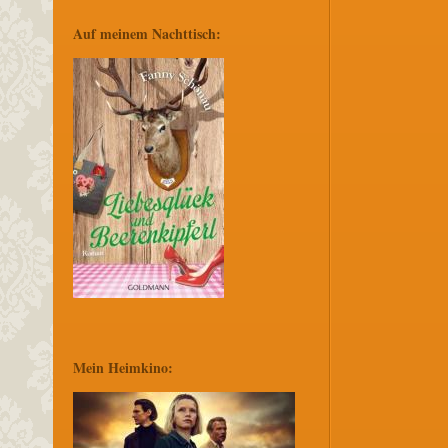
Auf meinem Nachttisch:
Mein Heimkino: