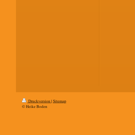
Druckversion
|
Sitemap
© Heike Boden