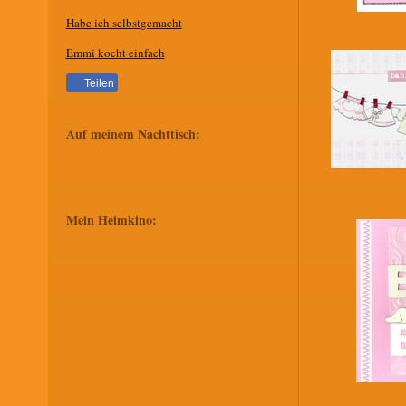
Habe ich selbstgemacht
Emmi kocht einfach
Teilen
Auf meinem Nachttisch:
Mein Heimkino: