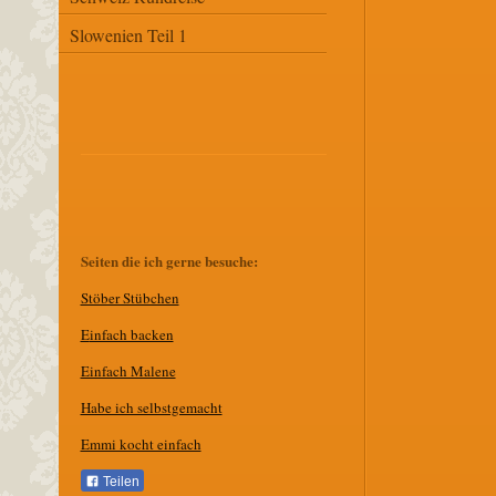
Slowenien Teil 1
Seiten die ich gerne besuche:
Stöber Stübchen
E
infach backen
Einfach Malene
Habe ich selbstgemacht
Emmi kocht einfach
Teilen