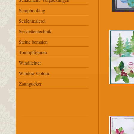
Scrapbooking
Seidenmalerei
Serviettentechnik
Steine bemalen
Tontopffiguren
Windlichter
Window Colour
Zaungucker