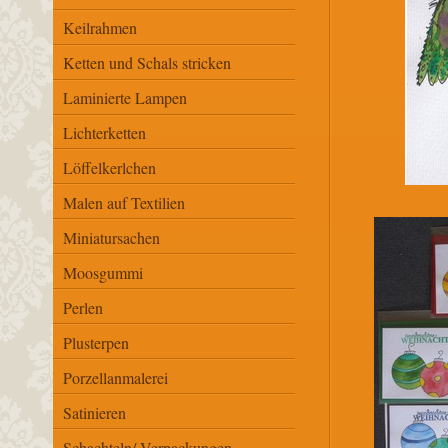
Keilrahmen
Ketten und Schals stricken
Laminierte Lampen
Lichterketten
Löffelkerlchen
Malen auf Textilien
Miniatursachen
Moosgummi
Perlen
Plusterpen
Porzellanmalerei
Satinieren
Schachteln/ Verpackungen