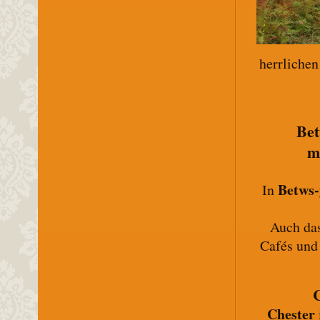
herrlichen
Bet
m
Betws
In
Auch das
Cafés und 
Chester