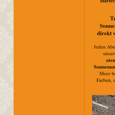
Harle
T
Sonne
direkt 
Jeden Abe
unser
ate
Sonnenun
Meer b
Farben, 