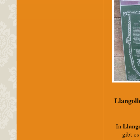
Llangoll
Llang
In
gibt es