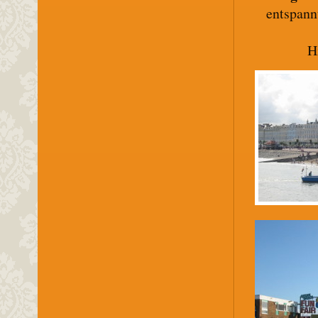
entspann
H