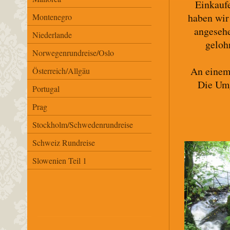
Einkaufe
haben wir
Montenegro
angesehe
Niederlande
geloh
Norwegenrundreise/Oslo
An einem
Österreich/Allgäu
Die Umg
Portugal
Prag
Stockholm/Schwedenrundreise
Schweiz Rundreise
Slowenien Teil 1