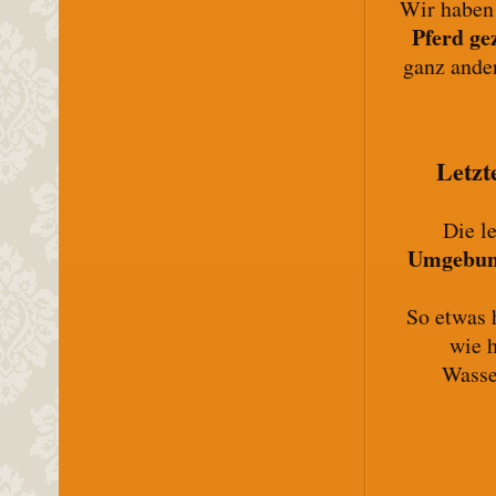
Wir haben
Pferd ge
ganz ande
Letzt
Die l
Umgebu
So etwas 
wie h
Wasse