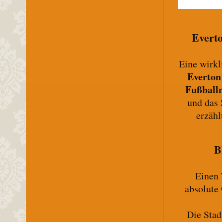
Everto
Eine wirk
Everton
Fußball
und das 
erzähl
B
Einen 
absolute
Die Stad