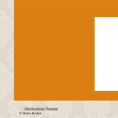
Druckversion
|
Sitemap
© Heike Boden