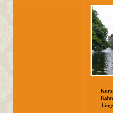
Kurz
Bahn
läng