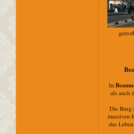
getrof
Bea
Beaum
In
als auch 
Die Burg i
massiven 
das Leben 