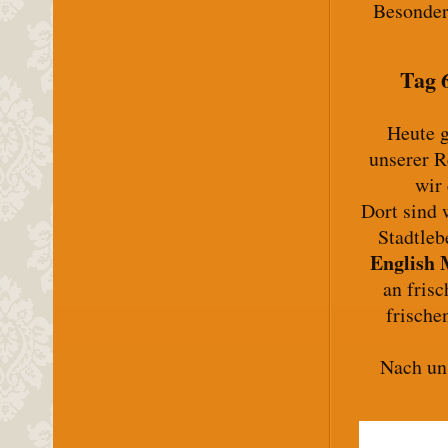
Besonder
Tag 
Heute g
unserer R
wir
Dort sind 
Stadtleb
English 
an fris
frische
Nach un