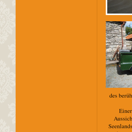
des berü
Einer
Aussich
Seenlands