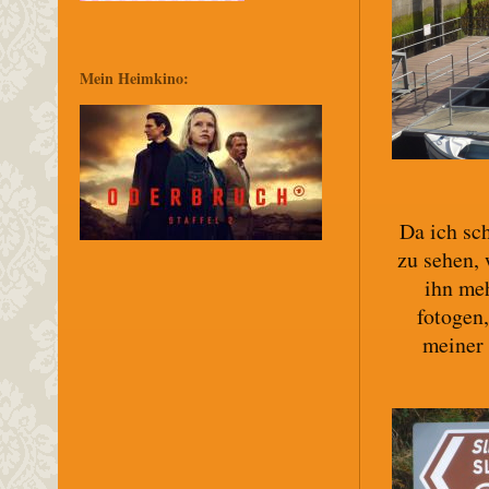
Mein Heimkino:
Da ich sch
zu sehen, 
ihn me
fotogen,
meiner 