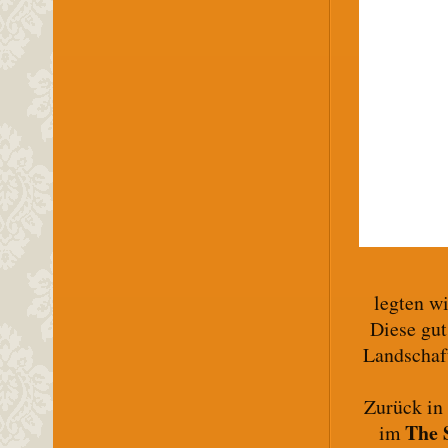
legten w
Diese gut
Landschaf
Zurück i
The 
im