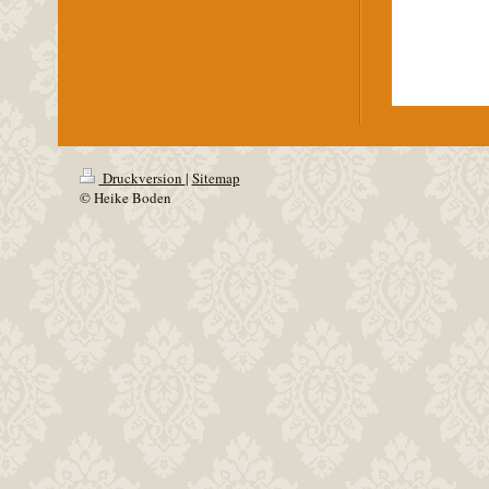
Druckversion
|
Sitemap
© Heike Boden