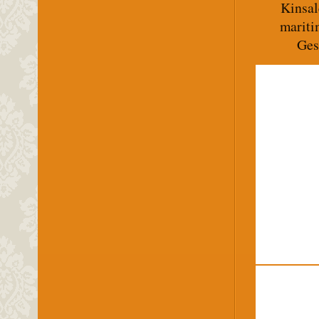
Kinsal
mariti
Ges