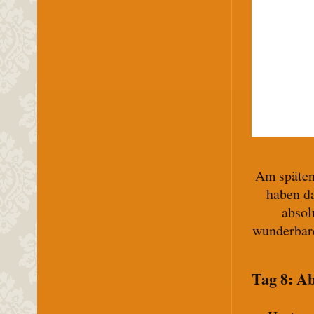
Am späten
haben da
absol
wunderbar
Tag 8: Ab