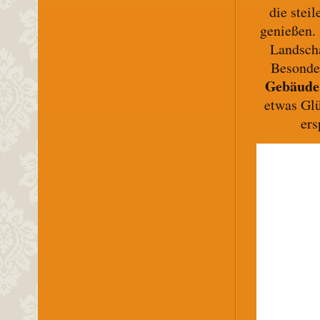
die stei
genießen. 
Landscha
Besonde
Gebäude
etwas Gl
ers