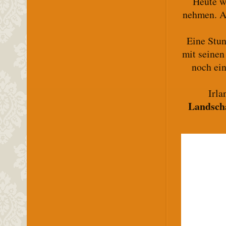
Heute w
nehmen. 
Eine Stun
mit seinen
noch ein
Irla
Landscha