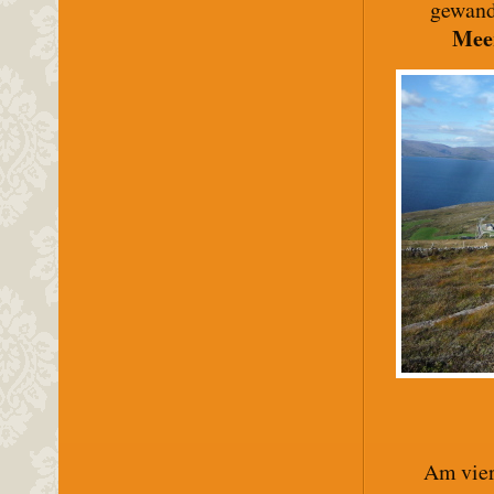
gewand
Meer
Am vier