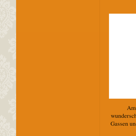
Am 
wundersch
Gassen un