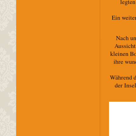
legten
Ein weite
Nach un
Aussicht
kleinen B
ihre wun
Während de
der Inse