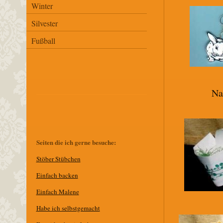
Winter
Silvester
Fußball
Na
Seiten die ich gerne besuche:
Stöber Stübchen
E
infach backen
Einfach Malene
Habe ich selbstgemacht