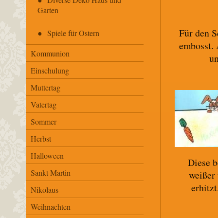
Garten
Für den S
Spiele für Ostern
embosst. 
Kommunion
un
Einschulung
Muttertag
Vatertag
Sommer
Herbst
Halloween
Diese b
Sankt Martin
weißer 
erhitz
Nikolaus
Weihnachten