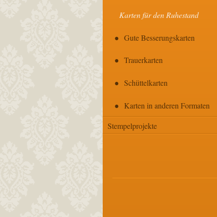
Karten für den Ruhestand
Gute Besserungskarten
Trauerkarten
Schüttelkarten
Karten in anderen Formaten
Stempelprojekte