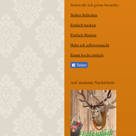
Seiten die ich gerne besuche:
Stöber Stübchen
E
infach backen
Einfach Malene
Habe ich selbstgemacht
Emmi kocht einfach
Teilen
Auf meinem Nachttisch: