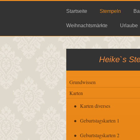
Startseite
Stempeln
Ba
Weihnachtsmärkte
Urlaube
Heike`s St
Grundwissen
Karten
Karten diverses
Geburtstagskarten 1
Geburtstagskarten 2