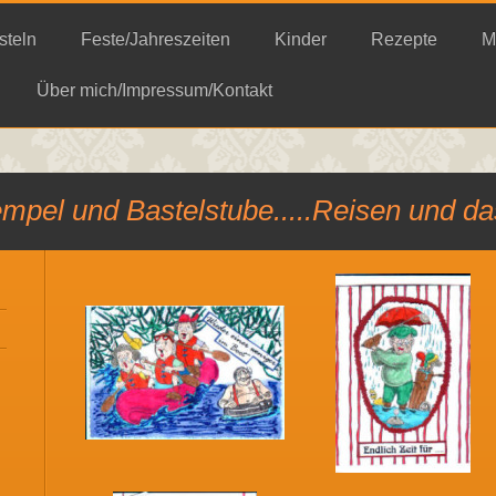
steln
Feste/Jahreszeiten
Kinder
Rezepte
M
Über mich/Impressum/Kontakt
empel und Bastelstube.....Reisen und d